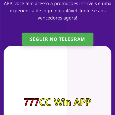
APP, você tem acesso a promoções incríveis e uma
experiência de jogo inigualável. Junte-se aos
vencedores agora!
SEGUIR NO TELEGRAM