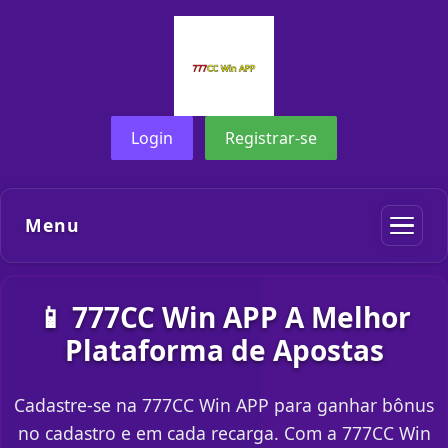
Login
Registrar-se
Menu
📱 777CC Win APP A Melhor
Plataforma de Apostas
Cadastre-se na 777CC Win APP para ganhar bônus
no cadastro e em cada recarga. Com a 777CC Win