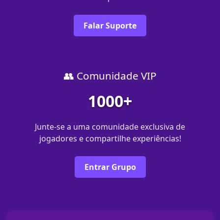
Falar Suporte
👥 Comunidade VIP
1000+
Junte-se a uma comunidade exclusiva de
jogadores e compartilhe experiências!
Entrar Grupo