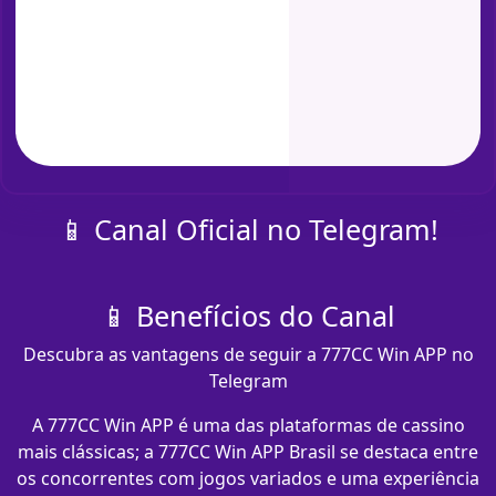
📱 Canal Oficial no Telegram!
📱 Benefícios do Canal
Descubra as vantagens de seguir a 777CC Win APP no
Telegram
A 777CC Win APP é uma das plataformas de cassino
mais clássicas; a 777CC Win APP Brasil se destaca entre
os concorrentes com jogos variados e uma experiência