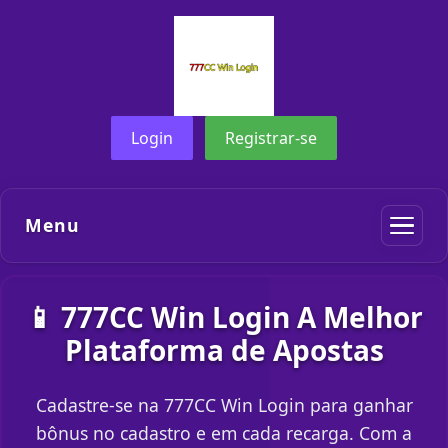
Login
Registrar-se
Menu
📱 777CC Win Login A Melhor
Plataforma de Apostas
Cadastre-se na 777CC Win Login para ganhar
bônus no cadastro e em cada recarga. Com a