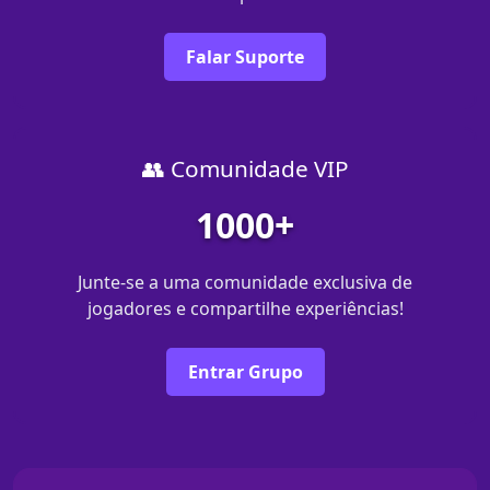
Falar Suporte
👥 Comunidade VIP
1000+
Junte-se a uma comunidade exclusiva de
jogadores e compartilhe experiências!
Entrar Grupo