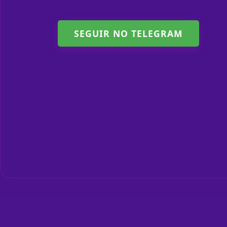
SEGUIR NO TELEGRAM