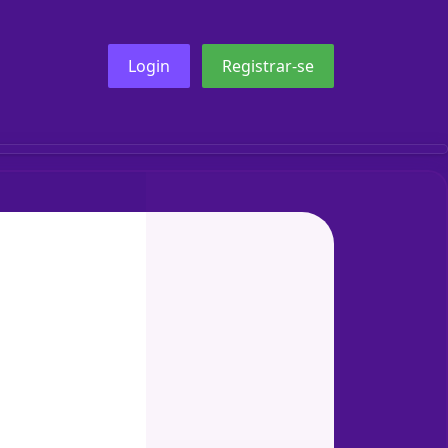
Login
Registrar-se