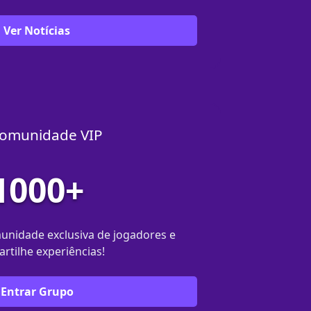
Ver Notícias
Comunidade VIP
1000+
unidade exclusiva de jogadores e
rtilhe experiências!
Entrar Grupo