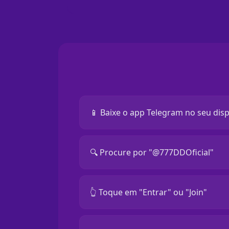
📱 Baixe o app Telegram no seu disp
🔍 Procure por "@777DDOficial"
👆 Toque em "Entrar" ou "Join"