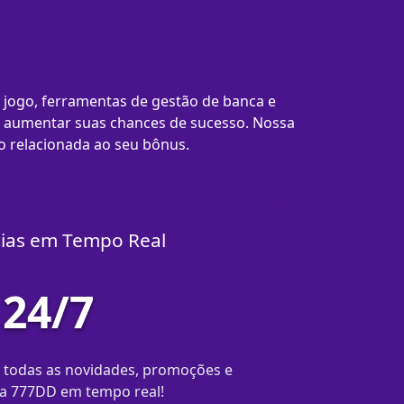
e jogo, ferramentas de gestão de banca e
o e aumentar suas chances de sucesso. Nossa
o relacionada ao seu bônus.
cias em Tempo Real
24/7
e todas as novidades, promoções e
a 777DD em tempo real!