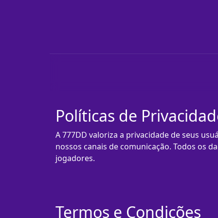
Políticas de Privacida
A 777DD valoriza a privacidade de seus us
nossos canais de comunicação. Todos os dad
jogadores.
Termos e Condições