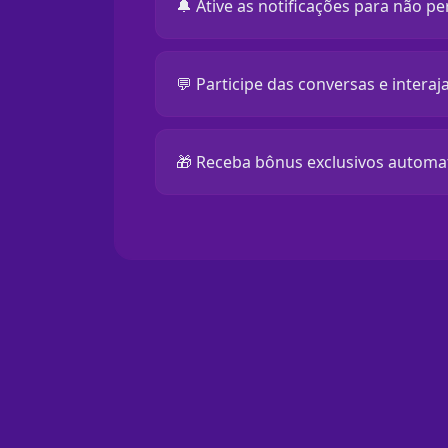
🔔 Ative as notificações para não p
💬 Participe das conversas e interaj
🎁 Receba bônus exclusivos autom