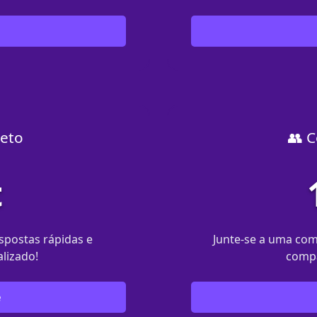
reto
👥 
t
espostas rápidas e
Junte-se a uma com
lizado!
compa
e