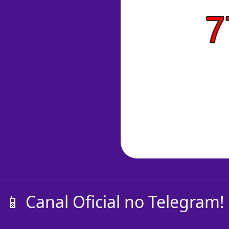
📱 Canal Oficial no Telegram!