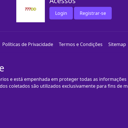
Acessos
Login
Registrar-se
Políticas de Privacidade
Termos e Condições
Sitemap
de
uários e está empenhada em proteger todas as informações 
os coletados são utilizados exclusivamente para fins de m