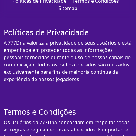
Políticas de Privacidade
Termos e Condições
Sitemap
Políticas de Privacidade
A 777Dna valoriza a privacidade de seus usuários e está
empenhada em proteger todas as informações
pessoais fornecidas durante o uso de nossos canais de
comunicação. Todos os dados coletados são utilizados
exclusivamente para fins de melhoria contínua da
experiência de nossos jogadores.
Termos e Condições
Os usuários da 777Dna concordam em respeitar todas
as regras e regulamentos estabelecidos. É importante