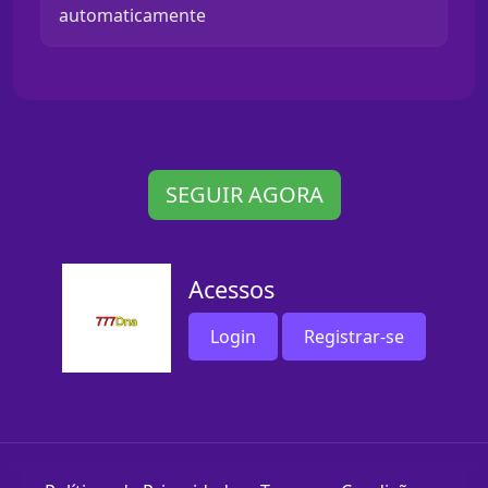
automaticamente
SEGUIR AGORA
Acessos
Login
Registrar-se