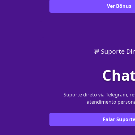
Ver Bônus
💬 Suporte Di
Cha
Suporte direto via Telegram, r
atendimento persona
Falar Suport