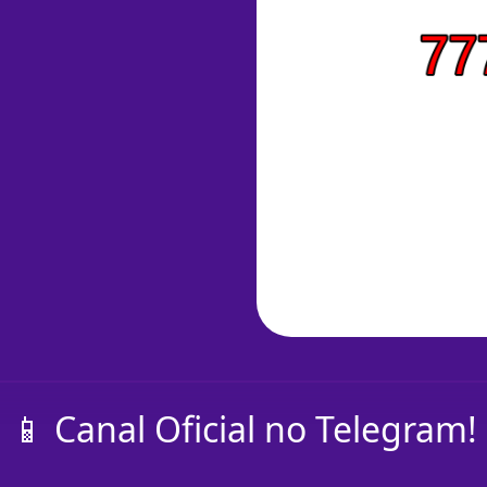
📱 Canal Oficial no Telegram!