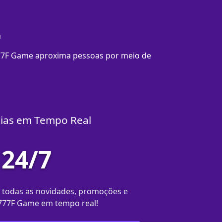
m
777F Game aproxima pessoas por meio de
cias em Tempo Real
24/7
e todas as novidades, promoções e
777F Game em tempo real!