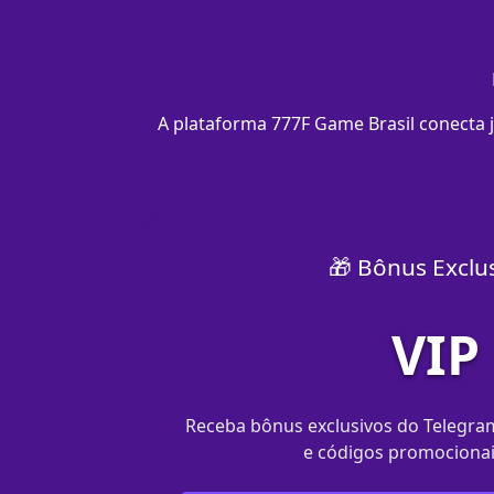
A plataforma 777F Game Brasil conecta
🎁 Bônus Exclu
VIP
Receba bônus exclusivos do Telegra
e códigos promocionai