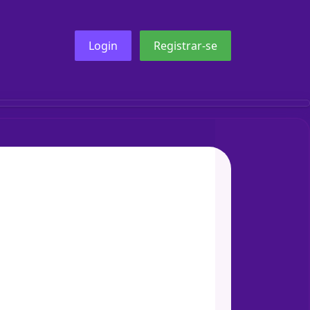
Login
Registrar-se