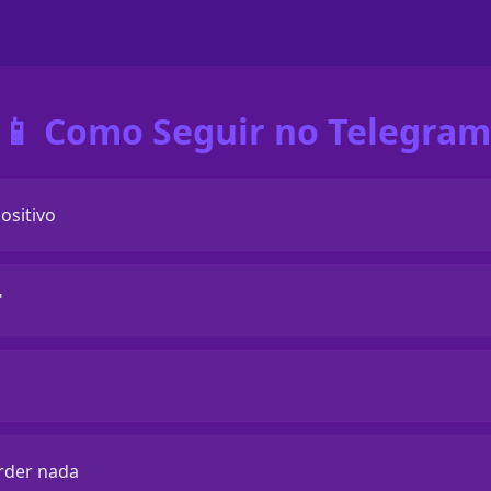
📱 Como Seguir no Telegram
ositivo
"
erder nada