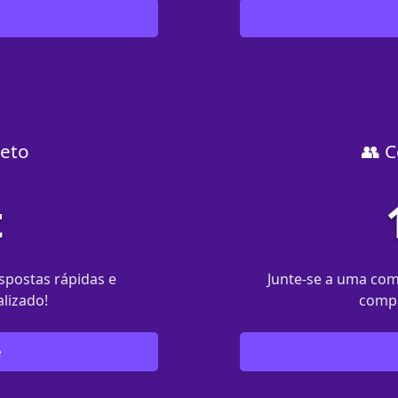
reto
👥 
t
espostas rápidas e
Junte-se a uma com
lizado!
compa
e