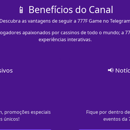
📱 Benefícios do Canal
Descubra as vantagens de seguir a 777F Game no Telegra
 jogadores apaixonados por cassinos de todo o mundo; a 
experiências interativas.
sivos
📢 Notí
m, promoções especiais
Fique por dentro d
s únicos!
eventos da 