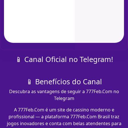
📱 Canal Oficial no Telegram!
📱 Benefícios do Canal
Descubra as vantagens de seguir a 777Feb.Com no
Telegram
A 777Feb.Com é um site de cassino moderno e
profissional — a plataforma 777Feb.Com Brasil traz
jogos inovadores e conta com belas atendentes para