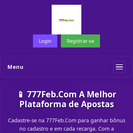
Login
Registrar-se
Menu
📱 777Feb.Com A Melhor
Plataforma de Apostas
Cadastre-se na 777Feb.Com para ganhar bônus
no cadastro e em cada recarga. Com a