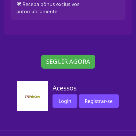
🎁 Receba bônus exclusivos
automaticamente
SEGUIR AGORA
Acessos
Login
Registrar-se