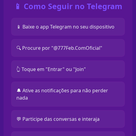
📱 Como Seguir no Telegram
📱 Baixe o app Telegram no seu dispositivo
🔍 Procure por "@777Feb.ComOficial"
👆 Toque em "Entrar" ou "Join"
🔔 Ative as notificações para não perder
nada
💬 Participe das conversas e interaja