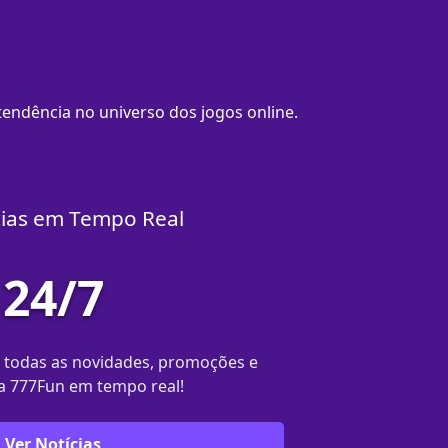
endência no universo dos jogos online.
cias em Tempo Real
24/7
e todas as novidades, promoções e
a 777Fun em tempo real!
Ver Notícias