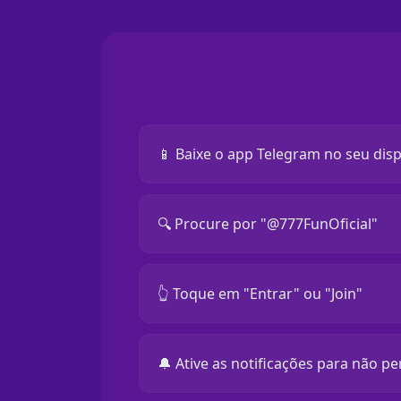
📱 Baixe o app Telegram no seu disp
🔍 Procure por "@777FunOficial"
👆 Toque em "Entrar" ou "Join"
🔔 Ative as notificações para não p