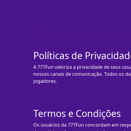
Políticas de Privacida
A 777Fun valoriza a privacidade de seus us
nossos canais de comunicação. Todos os dad
jogadores.
Termos e Condições
Os usuários da 777Fun concordam em respeit