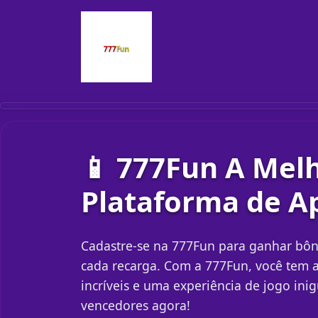
📱 777Fun A Mel
Plataforma de A
Cadastre-se na 777Fun para ganhar bôn
cada recarga. Com a 777Fun, você tem 
incríveis e uma experiência de jogo inig
vencedores agora!