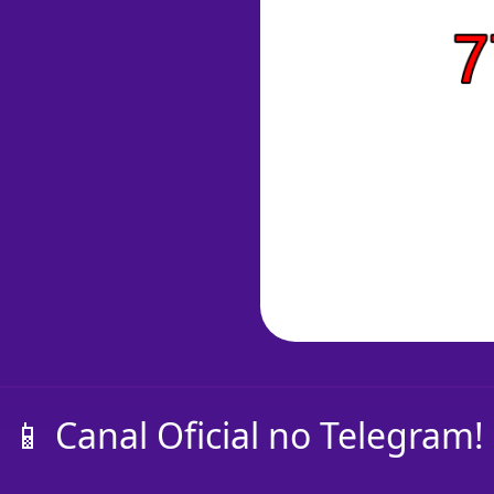
📱 Canal Oficial no Telegram!