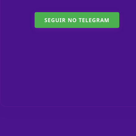
SEGUIR NO TELEGRAM