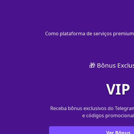
Como plataforma de serviços premium, 
🎁 Bônus Exclu
VIP
Receba bônus exclusivos do Telegra
e códigos promocionai
Ver Bônus