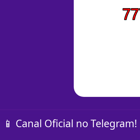
📱 Canal Oficial no Telegram!