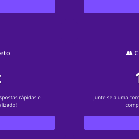
reto
👥 
t
espostas rápidas e
Junte-se a uma com
lizado!
compa
e