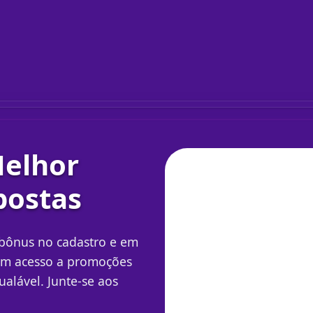
Melhor
postas
bônus no cadastro e em
em acesso a promoções
ualável. Junte-se aos