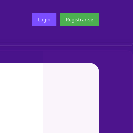
Login
Registrar-se