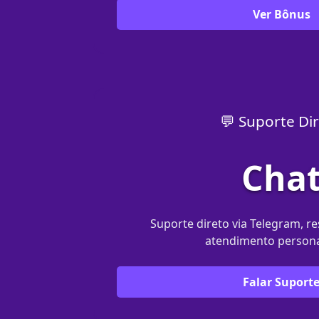
Ver Bônus
💬 Suporte Di
Cha
Suporte direto via Telegram, r
atendimento persona
Falar Suport