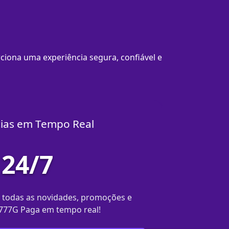
m
ciona uma experiência segura, confiável e
cias em Tempo Real
24/7
e todas as novidades, promoções e
777G Paga em tempo real!