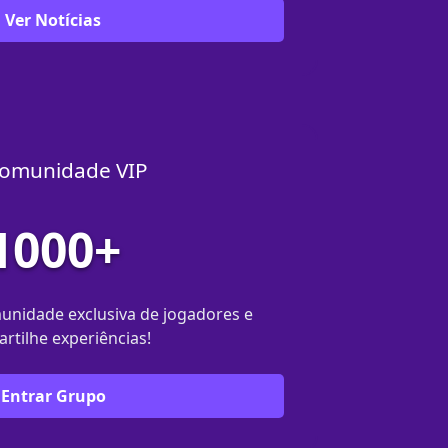
Ver Notícias
Comunidade VIP
1000+
unidade exclusiva de jogadores e
rtilhe experiências!
Entrar Grupo