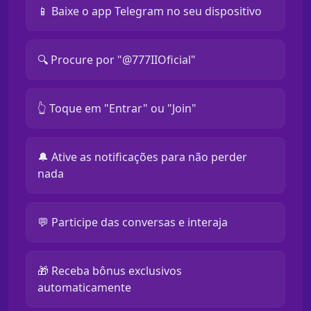
📱 Baixe o app Telegram no seu dispositivo
🔍 Procure por "@777IIOficial"
👆 Toque em "Entrar" ou "Join"
🔔 Ative as notificações para não perder
nada
💬 Participe das conversas e interaja
🎁 Receba bônus exclusivos
automaticamente