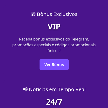
🎁 Bônus Exclusivos
VIP
Receba bônus exclusivos do Telegram,
promoções especiais e códigos promocionais
únicos!
Ver Bônus
📢 Notícias em Tempo Real
24/7