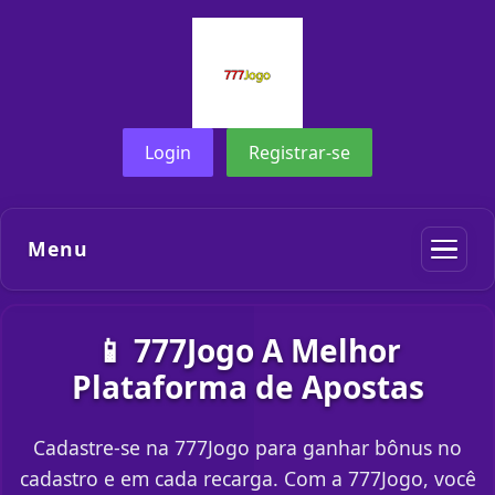
Login
Registrar-se
Menu
📱 777Jogo A Melhor
Plataforma de Apostas
Cadastre-se na 777Jogo para ganhar bônus no
cadastro e em cada recarga. Com a 777Jogo, você