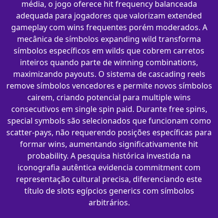
média, o jogo oferece hit frequency balanceada
adequada para jogadores que valorizam extended
gameplay com wins frequentes porém moderados. A
mecânica de símbolos expanding wild transforma
símbolos específicos em wilds que cobrem carretos
inteiros quando parte de winning combinations,
maximizando payouts. O sistema de cascading reels
remove símbolos vencedores e permite novos símbolos
cairem, criando potencial para multiple wins
consecutivos em single spin paid. Durante free spins,
special symbols são selecionados que funcionam como
scatter-pays, não requerendo posições específicas para
formar wins, aumentando significativamente hit
probability. A pesquisa histórica investida na
iconografia autêntica evidencia commitment com
representação cultural precisa, diferenciando este
título de slots egípcios generics com símbolos
arbitrários.