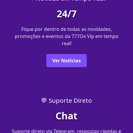
24/7
Fique por dentro de todas as novidades,
promoções e eventos da 777Ox Vip em tempo
real!
Ver Notícias
💬 Suporte Direto
Chat
Suporte direto via Telegram, respostas rápidas e