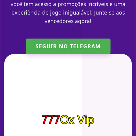
você tem acesso a promoções incríveis e uma
experiência de jogo inigualável. Junte-se aos
vencedores agora!
SEGUIR NO TELEGRAM