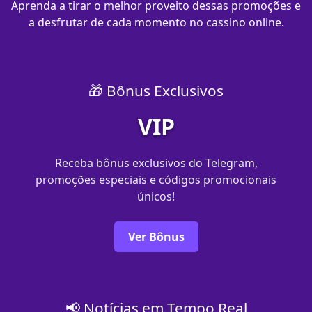
Aprenda a tirar o melhor proveito dessas promoções e
a desfrutar de cada momento no cassino online.
🎁 Bônus Exclusivos
VIP
Receba bônus exclusivos do Telegram,
promoções especiais e códigos promocionais
únicos!
Ver Bônus
📢 Notícias em Tempo Real