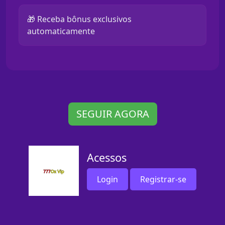
🎁 Receba bônus exclusivos
automaticamente
SEGUIR AGORA
Acessos
Login
Registrar-se