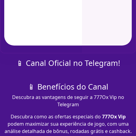
📱 Canal Oficial no Telegram!
📱 Benefícios do Canal
Descubra as vantagens de seguir a 777Ox Vip no
Telegram
Descubra como as ofertas especiais do
777Ox Vip
podem maximizar sua experiência de jogo, com uma
análise detalhada de bônus, rodadas grátis e cashback.