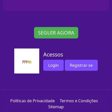
SEGUIR AGORA
Acessos
Login
Registrar-se
Políticas de Privacidade
Termos e Condições
Sitemap