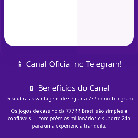
📱 Canal Oficial no Telegram!
📱 Benefícios do Canal
Descubra as vantagens de seguir a 777RR no Telegram
Os jogos de cassino da 777RR Brasil são simples e
confiáveis — com prêmios milionários e suporte 24h
para uma experiência tranquila.