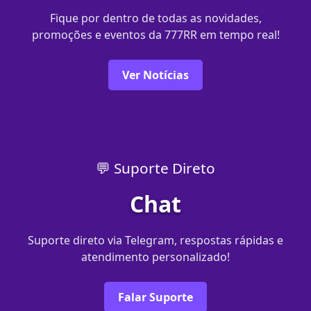
Fique por dentro de todas as novidades,
promoções e eventos da 777RR em tempo real!
Ver Notícias
💬 Suporte Direto
Chat
Suporte direto via Telegram, respostas rápidas e
atendimento personalizado!
Falar Suporte