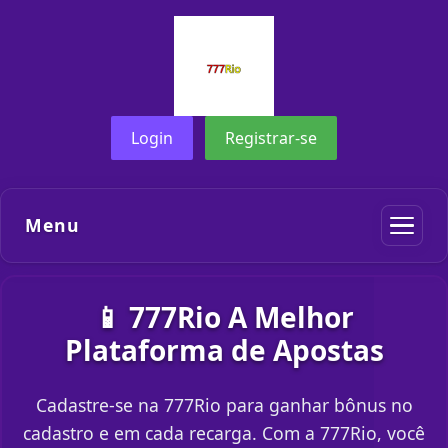
Login
Registrar-se
Menu
📱 777Rio A Melhor
Plataforma de Apostas
Cadastre-se na 777Rio para ganhar bônus no
cadastro e em cada recarga. Com a 777Rio, você