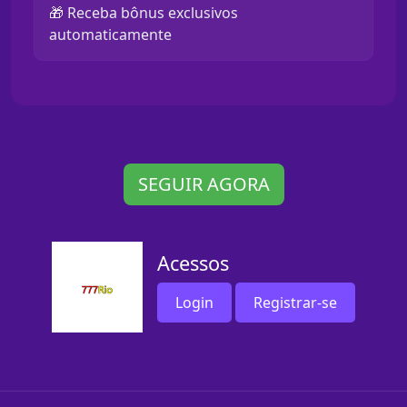
🎁 Receba bônus exclusivos
automaticamente
SEGUIR AGORA
Acessos
Login
Registrar-se