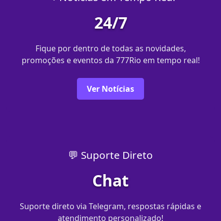
24/7
Fique por dentro de todas as novidades,
promoções e eventos da 777Rio em tempo real!
Ver Notícias
💬 Suporte Direto
Chat
Suporte direto via Telegram, respostas rápidas e
atendimento personalizado!