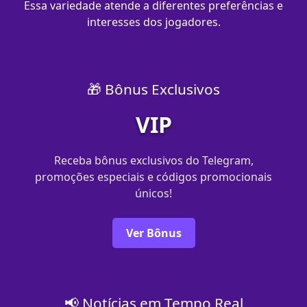
Essa variedade atende a diferentes preferências e
interesses dos jogadores.
🎁 Bônus Exclusivos
VIP
Receba bônus exclusivos do Telegram,
promoções especiais e códigos promocionais
únicos!
Ver Bônus
📢 Notícias em Tempo Real