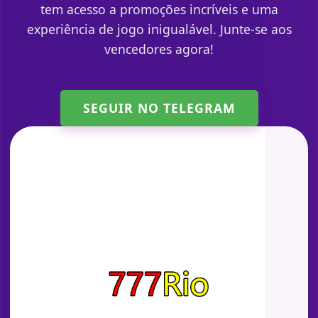
tem acesso a promoções incríveis e uma
experiência de jogo inigualável. Junte-se aos
vencedores agora!
SEGUIR NO TELEGRAM