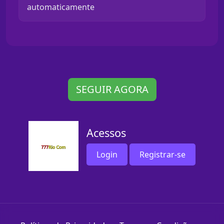
automaticamente
SEGUIR AGORA
Acessos
Login
Registrar-se