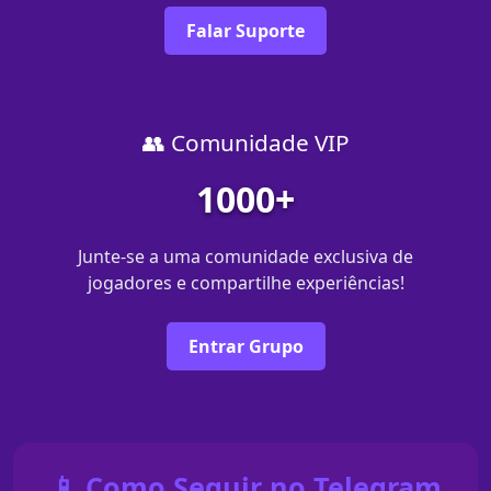
Falar Suporte
👥 Comunidade VIP
1000+
Junte-se a uma comunidade exclusiva de
jogadores e compartilhe experiências!
Entrar Grupo
📱 Como Seguir no Telegram