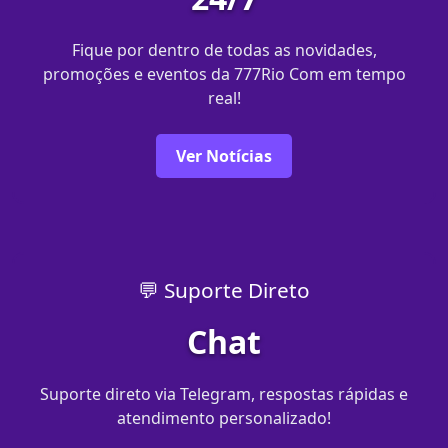
Fique por dentro de todas as novidades,
promoções e eventos da 777Rio Com em tempo
real!
Ver Notícias
💬 Suporte Direto
Chat
Suporte direto via Telegram, respostas rápidas e
atendimento personalizado!