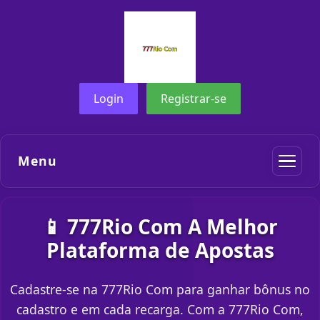
Login
Registrar-se
Menu
📱 777Rio Com A Melhor
Plataforma de Apostas
Cadastre-se na 777Rio Com para ganhar bônus no
cadastro e em cada recarga. Com a 777Rio Com,