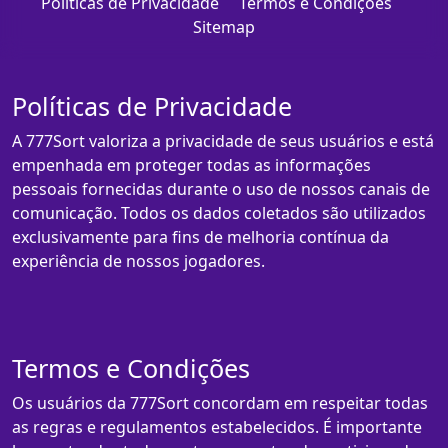
Políticas de Privacidade
Termos e Condições
Sitemap
Políticas de Privacidade
A 777Sort valoriza a privacidade de seus usuários e está
empenhada em proteger todas as informações
pessoais fornecidas durante o uso de nossos canais de
comunicação. Todos os dados coletados são utilizados
exclusivamente para fins de melhoria contínua da
experiência de nossos jogadores.
Termos e Condições
Os usuários da 777Sort concordam em respeitar todas
as regras e regulamentos estabelecidos. É importante