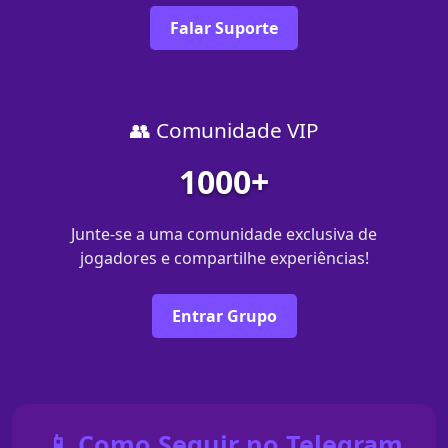
Falar Suporte
👥 Comunidade VIP
1000+
Junte-se a uma comunidade exclusiva de
jogadores e compartilhe experiências!
Entrar Grupo
📱 Como Seguir no Telegram