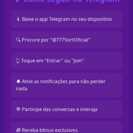
📱 Baixe o app Telegram no seu dispositivo
🔍 Procure por "@777SortOficial"
👆 Toque em "Entrar" ou "Join"
🔔 Ative as notificações para não perder
nada
💬 Participe das conversas e interaja
🎁 Receba bônus exclusivos