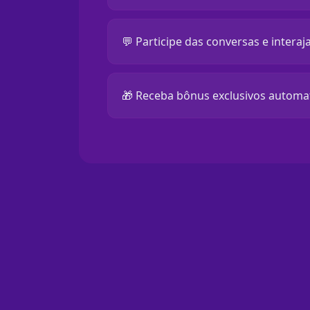
💬 Participe das conversas e interaj
🎁 Receba bônus exclusivos autom