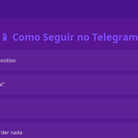
📱 Como Seguir no Telegram
ositivo
l"
erder nada