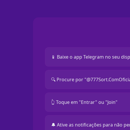
📱 Baixe o app Telegram no seu disp
🔍 Procure por "@777Sort.ComOficia
👆 Toque em "Entrar" ou "Join"
🔔 Ative as notificações para não p