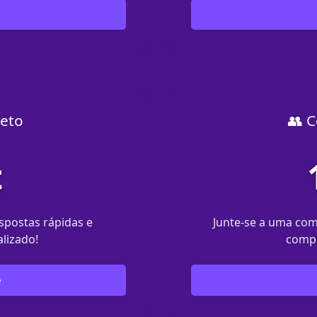
reto
👥 
t
espostas rápidas e
Junte-se a uma com
lizado!
compa
e