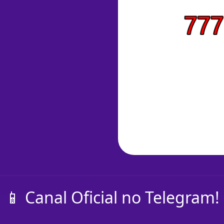
📱 Canal Oficial no Telegram!