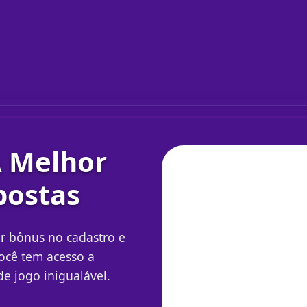
A Melhor
postas
r bônus no cadastro e
ocê tem acesso a
e jogo inigualável.