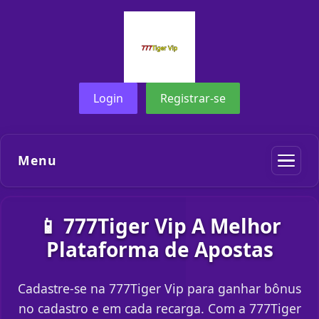
Login
Registrar-se
Menu
📱 777Tiger Vip A Melhor
Plataforma de Apostas
Cadastre-se na 777Tiger Vip para ganhar bônus
no cadastro e em cada recarga. Com a 777Tiger