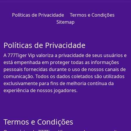
Políticas de Privacidade
Termos e Condições
Sitemap
Políticas de Privacidade
A 777Tiger Vip valoriza a privacidade de seus usuários e
está empenhada em proteger todas as informações
pessoais fornecidas durante o uso de nossos canais de
comunicação. Todos os dados coletados são utilizados
exclusivamente para fins de melhoria contínua da
experiência de nossos jogadores.
Termos e Condições