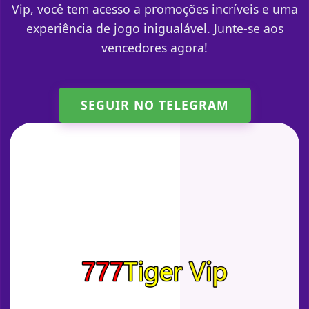
Vip, você tem acesso a promoções incríveis e uma
experiência de jogo inigualável. Junte-se aos
vencedores agora!
SEGUIR NO TELEGRAM