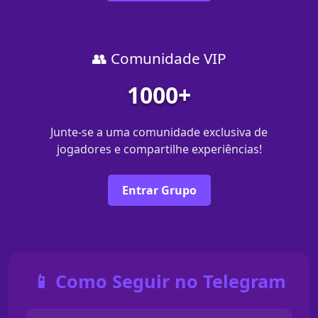
👥 Comunidade VIP
1000+
Junte-se a uma comunidade exclusiva de
jogadores e compartilhe experiências!
Entrar Grupo
📱 Como Seguir no Telegram