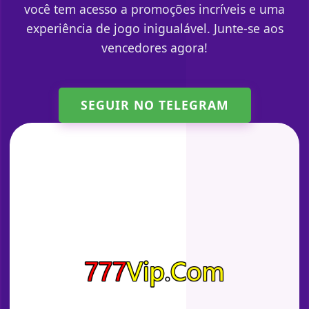
você tem acesso a promoções incríveis e uma
experiência de jogo inigualável. Junte-se aos
vencedores agora!
SEGUIR NO TELEGRAM