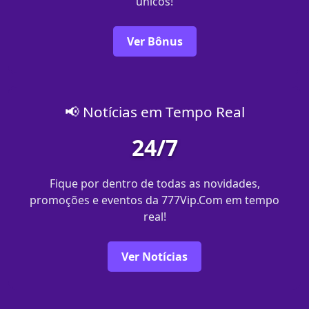
únicos!
Ver Bônus
📢 Notícias em Tempo Real
24/7
Fique por dentro de todas as novidades,
promoções e eventos da 777Vip.Com em tempo
real!
Ver Notícias