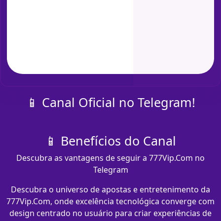
📱 Canal Oficial no Telegram!
📱 Benefícios do Canal
Descubra as vantagens de seguir a 777Vip.Com no
Telegram
Descubra o universo de apostas e entretenimento da
777Vip.Com, onde excelência tecnológica converge com
design centrado no usuário para criar experiências de