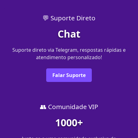
💬 Suporte Direto
Chat
Suporte direto via Telegram, respostas rápidas e
atendimento personalizado!
Falar Suporte
👥 Comunidade VIP
1000+