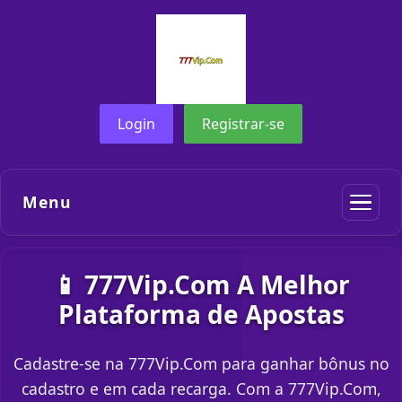
Login
Registrar-se
Menu
📱 777Vip.Com A Melhor
Plataforma de Apostas
Cadastre-se na 777Vip.Com para ganhar bônus no
cadastro e em cada recarga. Com a 777Vip.Com,