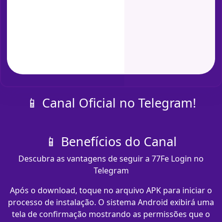
📱 Canal Oficial no Telegram!
📱 Benefícios do Canal
Descubra as vantagens de seguir a 77Fe Login no
Telegram
Após o download, toque no arquivo APK para iniciar o
processo de instalação. O sistema Android exibirá uma
tela de confirmação mostrando as permissões que o