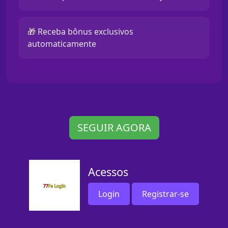
🎁 Receba bônus exclusivos
automaticamente
SEGUIR AGORA
Acessos
Login
Registrar-se