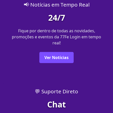
📢 Notícias em Tempo Real
24/7
Fique por dentro de todas as novidades,
promoções e eventos da 77Fe Login em tempo
real!
Ver Notícias
💬 Suporte Direto
Chat