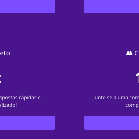
reto
👥 
t
espostas rápidas e
Junte-se a uma com
lizado!
compa
e