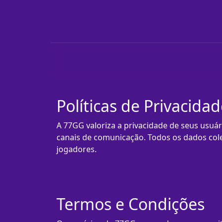
Políticas de Privacida
A 77GG valoriza a privacidade de seus usu
canais de comunicação. Todos os dados cole
jogadores.
Termos e Condições