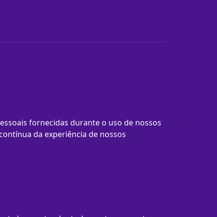
essoais fornecidas durante o uso de nossos
 contínua da experiência de nossos