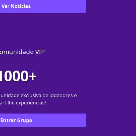
Ver Notícias
Comunidade VIP
1000+
unidade exclusiva de jogadores e
rtilhe experiências!
Entrar Grupo