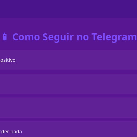
📱 Como Seguir no Telegram
ositivo
erder nada