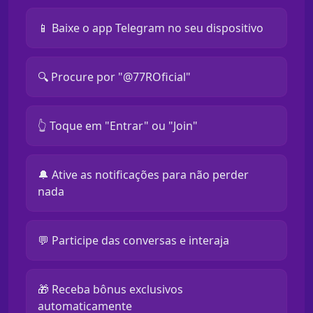
📱 Baixe o app Telegram no seu dispositivo
🔍 Procure por "@77ROficial"
👆 Toque em "Entrar" ou "Join"
🔔 Ative as notificações para não perder
nada
💬 Participe das conversas e interaja
🎁 Receba bônus exclusivos
automaticamente