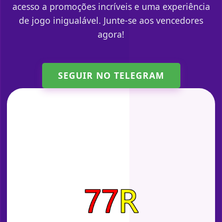
acesso a promoções incríveis e uma experiência
de jogo inigualável. Junte-se aos vencedores
agora!
SEGUIR NO TELEGRAM