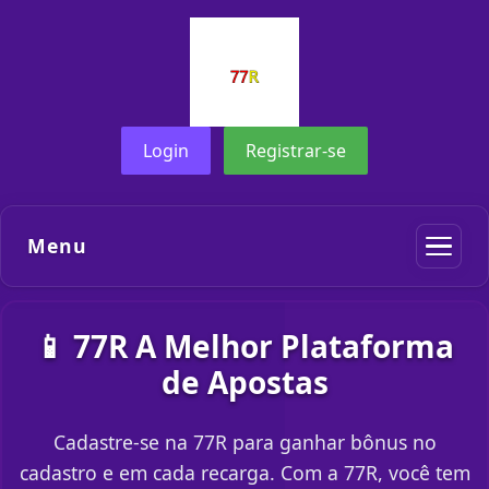
Login
Registrar-se
Menu
📱 77R A Melhor Plataforma
de Apostas
Cadastre-se na 77R para ganhar bônus no
cadastro e em cada recarga. Com a 77R, você tem