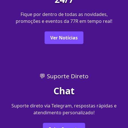
Fique por dentro de todas as novidades,
promoções e eventos da 77R em tempo real!
Ver Notícias
💬 Suporte Direto
Chat
Suporte direto via Telegram, respostas rápidas e
atendimento personalizado!