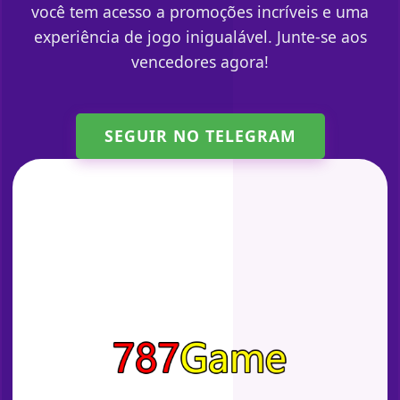
você tem acesso a promoções incríveis e uma
experiência de jogo inigualável. Junte-se aos
vencedores agora!
SEGUIR NO TELEGRAM