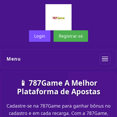
Login
Registrar-se
Menu
📱 787Game A Melhor
Plataforma de Apostas
Cadastre-se na 787Game para ganhar bônus no
cadastro e em cada recarga. Com a 787Game,