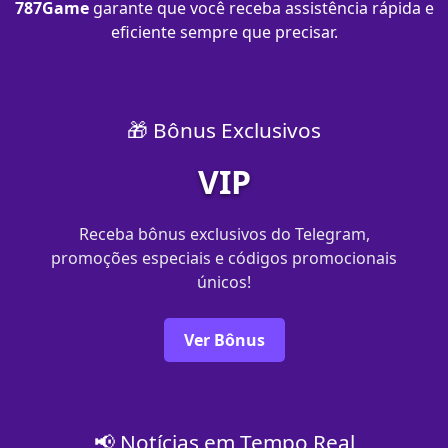
787Game
garante que você receba assistência rápida e
eficiente sempre que precisar.
🎁 Bônus Exclusivos
VIP
Receba bônus exclusivos do Telegram,
promoções especiais e códigos promocionais
únicos!
Ver Bônus
📢 Notícias em Tempo Real