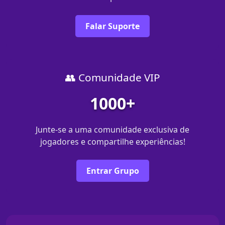
Falar Suporte
👥 Comunidade VIP
1000+
Junte-se a uma comunidade exclusiva de
jogadores e compartilhe experiências!
Entrar Grupo