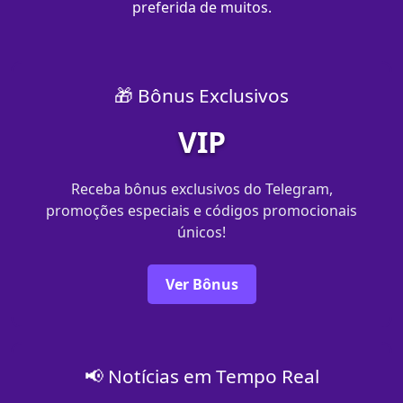
preferida de muitos.
🎁 Bônus Exclusivos
VIP
Receba bônus exclusivos do Telegram,
promoções especiais e códigos promocionais
únicos!
Ver Bônus
📢 Notícias em Tempo Real