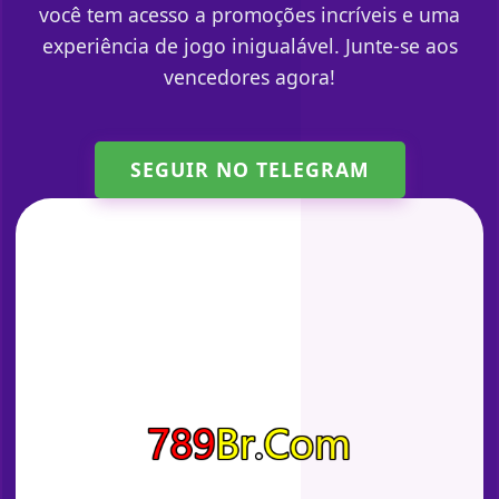
você tem acesso a promoções incríveis e uma
experiência de jogo inigualável. Junte-se aos
vencedores agora!
SEGUIR NO TELEGRAM