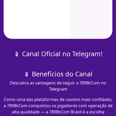
📱 Canal Oficial no Telegram!
📱 Benefícios do Canal
Descubra as vantagens de seguir a 789Br.Com no
Telegram
Como uma das plataformas de cassino mais confiáveis,
a 789Br.Com conquistou os jogadores com operação de
alta qualidade — a 789Br.Com Brasil é a escolha