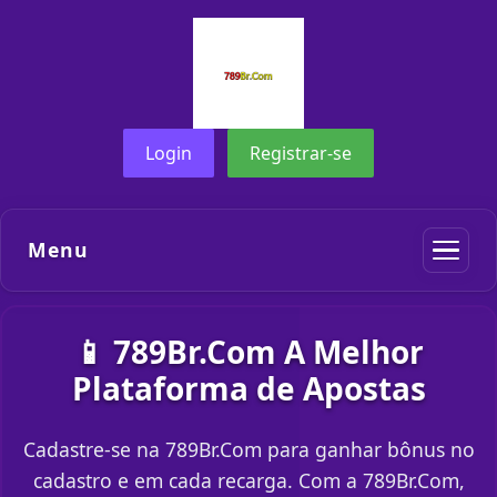
Login
Registrar-se
Menu
📱 789Br.Com A Melhor
Plataforma de Apostas
Cadastre-se na 789Br.Com para ganhar bônus no
cadastro e em cada recarga. Com a 789Br.Com,