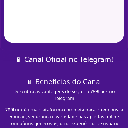
📱 Canal Oficial no Telegram!
📱 Benefícios do Canal
Descubra as vantagens de seguir a 789Luck no
Telegram
789Luck é uma plataforma completa para quem busca
emoção, segurança e variedade nas apostas online.
Com bônus generosos, uma experiência de usuário