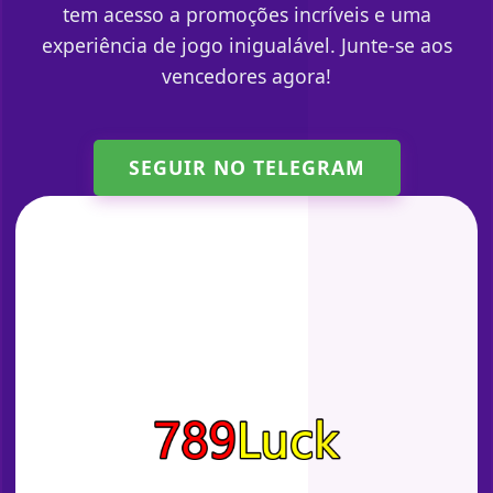
tem acesso a promoções incríveis e uma
experiência de jogo inigualável. Junte-se aos
vencedores agora!
SEGUIR NO TELEGRAM