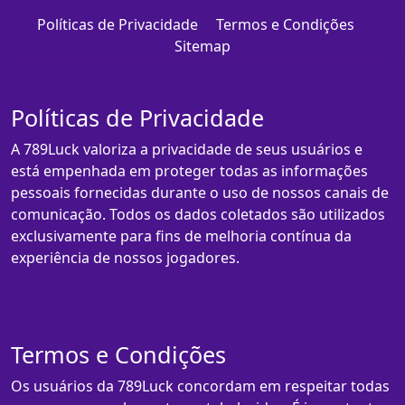
Políticas de Privacidade
Termos e Condições
Sitemap
Políticas de Privacidade
A 789Luck valoriza a privacidade de seus usuários e
está empenhada em proteger todas as informações
pessoais fornecidas durante o uso de nossos canais de
comunicação. Todos os dados coletados são utilizados
exclusivamente para fins de melhoria contínua da
experiência de nossos jogadores.
Termos e Condições
Os usuários da 789Luck concordam em respeitar todas