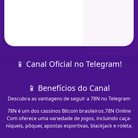
📱 Canal Oficial no Telegram!
📱 Benefícios do Canal
Descubra as vantagens de seguir a 78N no Telegram
78N é um dos cassinos Bitcoin brasileiros.78N Online
Com oferece uma variedade de jogos, incluindo caça-
níqueis, pôquer, apostas esportivas, blackjack e roleta.