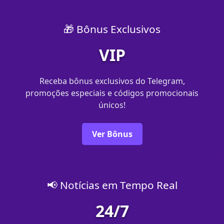
🎁 Bônus Exclusivos
VIP
Receba bônus exclusivos do Telegram,
promoções especiais e códigos promocionais
únicos!
Ver Bônus
📢 Notícias em Tempo Real
24/7