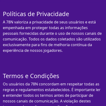
Políticas de Privacidade
A 78N valoriza a privacidade de seus usuários e está
empenhada em proteger todas as informações
pessoais fornecidas durante o uso de nossos canais de
comunicação. Todos os dados coletados são utilizados
exclusivamente para fins de melhoria contínua da
experiência de nossos jogadores.
Termos e Condições
Os usuários da 78N concordam em respeitar todas as
regras e regulamentos estabelecidos. É importante ler
e entender todos os termos antes de participar de
nossos canais de comunicação. A violação destes