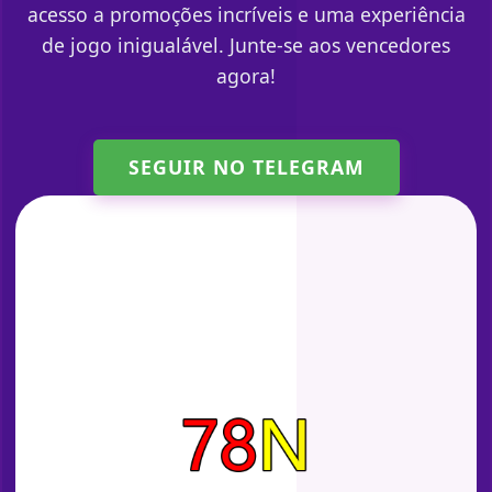
acesso a promoções incríveis e uma experiência
de jogo inigualável. Junte-se aos vencedores
agora!
SEGUIR NO TELEGRAM