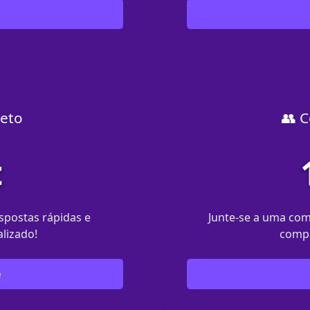
reto
👥 
t
espostas rápidas e
Junte-se a uma com
lizado!
compa
e