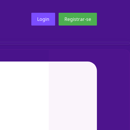
Login
Registrar-se