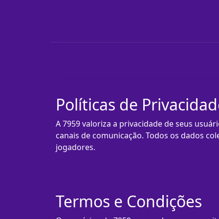
Políticas de Privacida
A 7959 valoriza a privacidade de seus usuá
canais de comunicação. Todos os dados cole
jogadores.
Termos e Condições