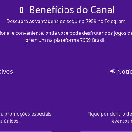
📱 Benefícios do Canal
Descubra as vantagens de seguir a 7959 no Telegram
ional e conveniente, onde você pode desfrutar dos jogos d
premium na plataforma 7959 Brasil .
sivos
📢 Notí
m, promoções especiais
Fique por dentro d
s únicos!
eventos 