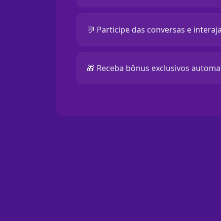
💬 Participe das conversas e interaj
🎁 Receba bônus exclusivos autom