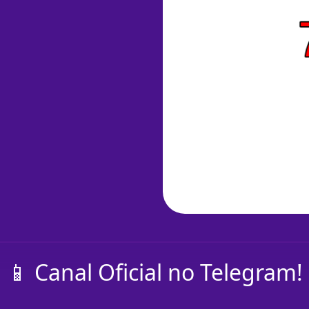
📱 Canal Oficial no Telegram!