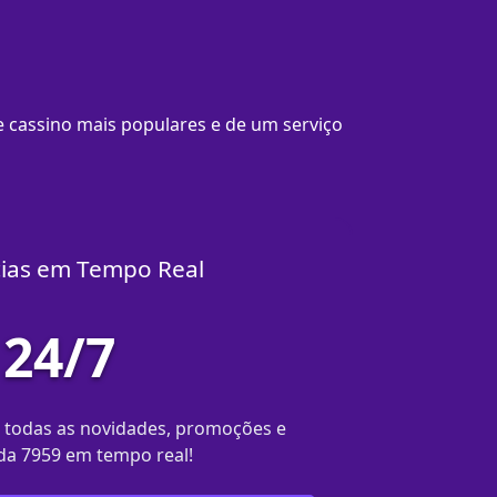
e cassino mais populares e de um serviço
cias em Tempo Real
24/7
e todas as novidades, promoções e
da 7959 em tempo real!