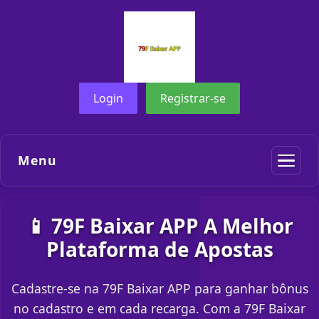
Login
Registrar-se
Menu
📱 79F Baixar APP A Melhor
Plataforma de Apostas
Cadastre-se na 79F Baixar APP para ganhar bônus
no cadastro e em cada recarga. Com a 79F Baixar