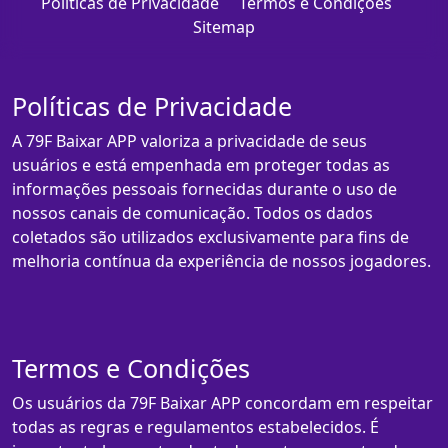
Políticas de Privacidade
Termos e Condições
Sitemap
Políticas de Privacidade
A 79F Baixar APP valoriza a privacidade de seus
usuários e está empenhada em proteger todas as
informações pessoais fornecidas durante o uso de
nossos canais de comunicação. Todos os dados
coletados são utilizados exclusivamente para fins de
melhoria contínua da experiência de nossos jogadores.
Termos e Condições
Os usuários da 79F Baixar APP concordam em respeitar
todas as regras e regulamentos estabelecidos. É