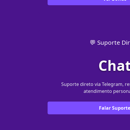
💬 Suporte Di
Cha
Suporte direto via Telegram, r
atendimento persona
Falar Suport