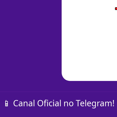
📱 Canal Oficial no Telegram!