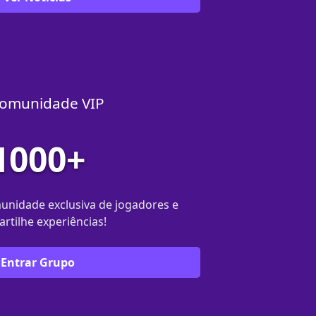
Comunidade VIP
1000+
unidade exclusiva de jogadores e
rtilhe experiências!
Entrar Grupo