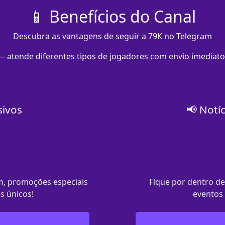
📱 Benefícios do Canal
Descubra as vantagens de seguir a 79K no Telegram
 — atende diferentes tipos de jogadores com envio imediato
sivos
📢 Notí
m, promoções especiais
Fique por dentro d
s únicos!
eventos