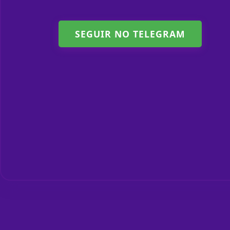
SEGUIR NO TELEGRAM