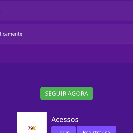
a
aticamente
SEGUIR AGORA
Acessos
Login
Registrar-se