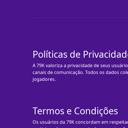
Políticas de Privacida
A 79K valoriza a privacidade de seus usuár
canais de comunicação. Todos os dados cole
jogadores.
Termos e Condições
Os usuários da 79K concordam em respeitar 