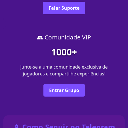
Falar Suporte
👥 Comunidade VIP
1000+
Junte-se a uma comunidade exclusiva de
jogadores e compartilhe experiências!
Entrar Grupo
📱 Como Seguir no Telegram