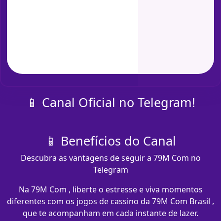
📱 Canal Oficial no Telegram!
📱 Benefícios do Canal
Descubra as vantagens de seguir a 79M Com no
Telegram
Na 79M Com , liberte o estresse e viva momentos
diferentes com os jogos de cassino da 79M Com Brasil ,
que te acompanham em cada instante de lazer.