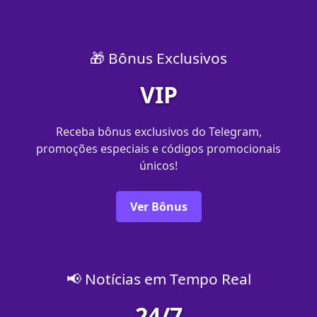
🎁 Bônus Exclusivos
VIP
Receba bônus exclusivos do Telegram,
promoções especiais e códigos promocionais
únicos!
Ver Bônus
📢 Notícias em Tempo Real
24/7