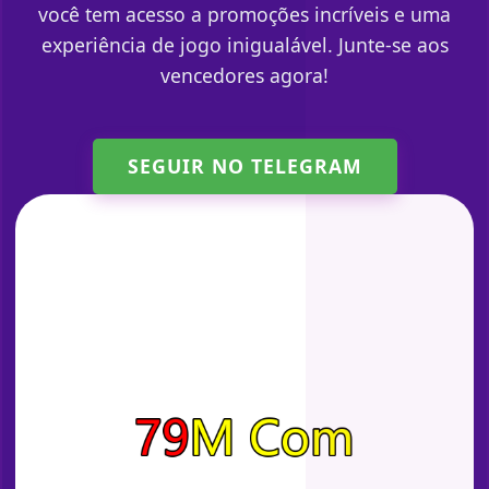
você tem acesso a promoções incríveis e uma
experiência de jogo inigualável. Junte-se aos
vencedores agora!
SEGUIR NO TELEGRAM