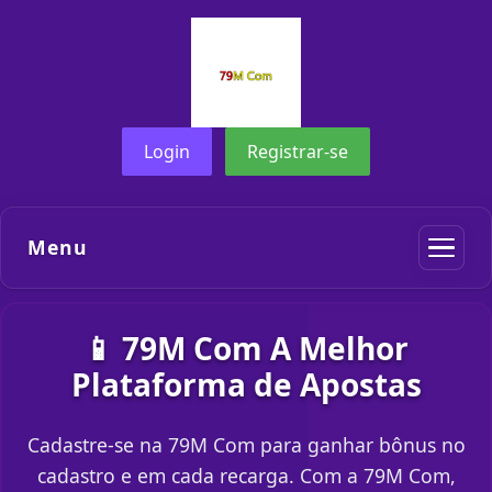
Login
Registrar-se
Menu
📱 79M Com A Melhor
Plataforma de Apostas
Cadastre-se na 79M Com para ganhar bônus no
cadastro e em cada recarga. Com a 79M Com,