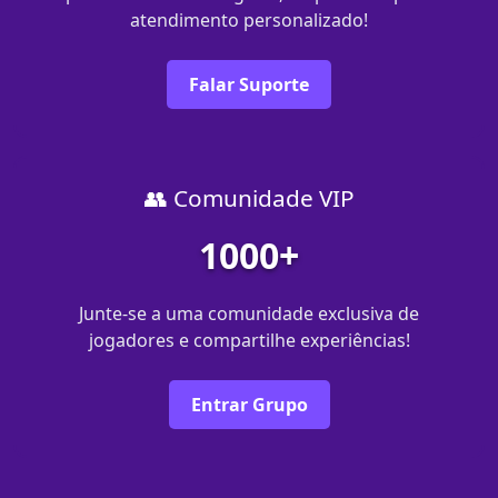
atendimento personalizado!
Falar Suporte
👥 Comunidade VIP
1000+
Junte-se a uma comunidade exclusiva de
jogadores e compartilhe experiências!
Entrar Grupo