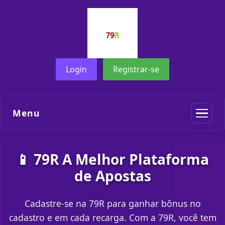
Login
Registrar-se
Menu
📱 79R A Melhor Plataforma
de Apostas
Cadastre-se na 79R para ganhar bônus no
cadastro e em cada recarga. Com a 79R, você tem