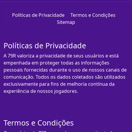
Políticas de Privacidade
Termos e Condições
Sitemap
Políticas de Privacidade
A 79R valoriza a privacidade de seus usuários e está
empenhada em proteger todas as informações
pessoais fornecidas durante o uso de nossos canais de
comunicação. Todos os dados coletados são utilizados
exclusivamente para fins de melhoria contínua da
experiência de nossos jogadores.
Termos e Condições