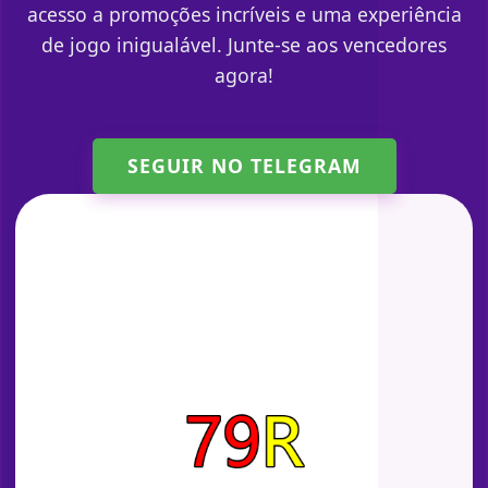
acesso a promoções incríveis e uma experiência
de jogo inigualável. Junte-se aos vencedores
agora!
SEGUIR NO TELEGRAM