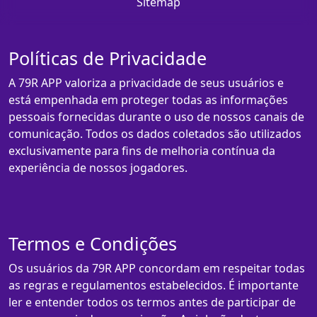
Sitemap
Políticas de Privacidade
A 79R APP valoriza a privacidade de seus usuários e
está empenhada em proteger todas as informações
pessoais fornecidas durante o uso de nossos canais de
comunicação. Todos os dados coletados são utilizados
exclusivamente para fins de melhoria contínua da
experiência de nossos jogadores.
Termos e Condições
Os usuários da 79R APP concordam em respeitar todas
as regras e regulamentos estabelecidos. É importante
ler e entender todos os termos antes de participar de