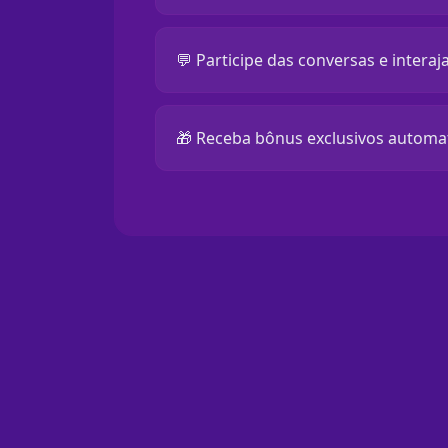
💬 Participe das conversas e interaj
🎁 Receba bônus exclusivos autom