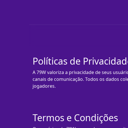
Políticas de Privacida
A 79W valoriza a privacidade de seus usuá
canais de comunicação. Todos os dados cole
jogadores.
Termos e Condições