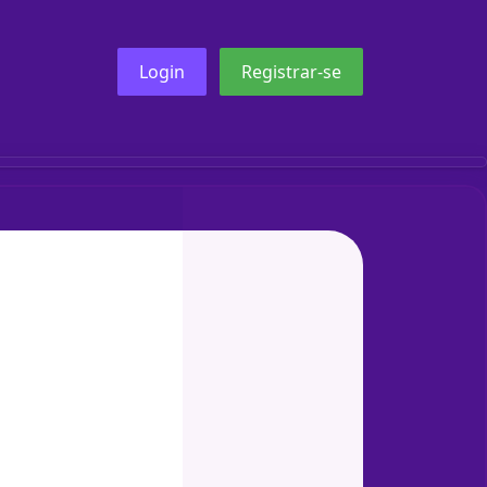
Login
Registrar-se