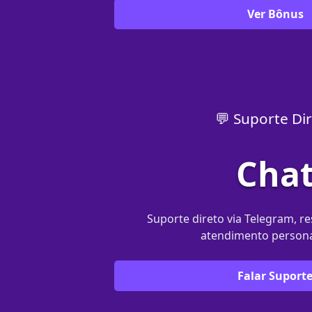
Ver Bônus
💬 Suporte Di
Cha
Suporte direto via Telegram, r
atendimento persona
Falar Suport