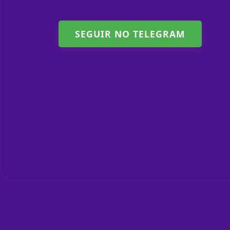
SEGUIR NO TELEGRAM