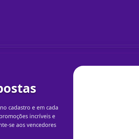
postas
no cadastro e em cada
promoções incríveis e
unte-se aos vencedores