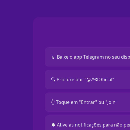
📱 Baixe o app Telegram no seu disp
🔍 Procure por "@79XOficial"
👆 Toque em "Entrar" ou "Join"
🔔 Ative as notificações para não p