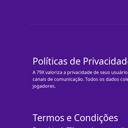
Políticas de Privacida
A 79X valoriza a privacidade de seus usuár
canais de comunicação. Todos os dados cole
jogadores.
Termos e Condições