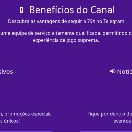
📱 Benefícios do Canal
Descubra as vantagens de seguir a 79X no Telegram
ar uma equipe de serviço altamente qualificada, permitindo
experiência de jogo suprema.
sivos
📢 Notí
m, promoções especiais
Fique por dentro d
s únicos!
eventos