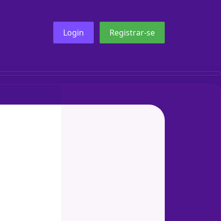
Login
Registrar-se