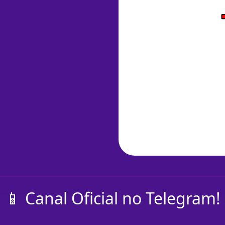
📱 Canal Oficial no Telegram!