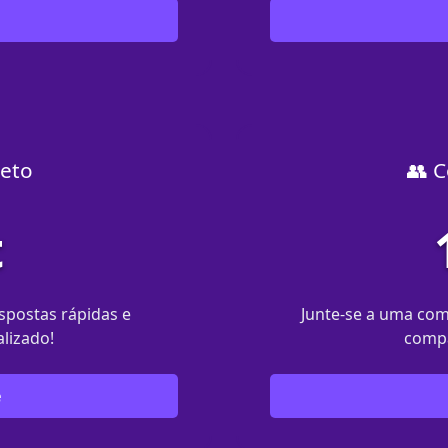
reto
👥 
t
espostas rápidas e
Junte-se a uma com
lizado!
compa
e