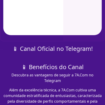
📱 Canal Oficial no Telegram!
📱 Benefícios do Canal
Descubra as vantagens de seguir a 7A.Com no
Telegram
Além da excelência técnica, a 7A.Com cultiva uma
comunidade estratificada de entusiastas, caracterizada
pela diversidade de perfis comportamentais e pela