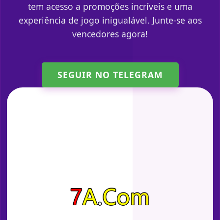
tem acesso a promoções incríveis e uma
experiência de jogo inigualável. Junte-se aos
vencedores agora!
SEGUIR NO TELEGRAM