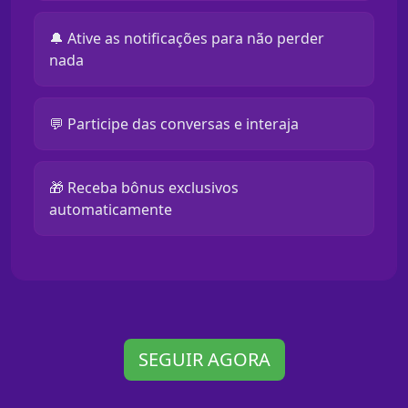
🔔 Ative as notificações para não perder
nada
💬 Participe das conversas e interaja
🎁 Receba bônus exclusivos
automaticamente
SEGUIR AGORA