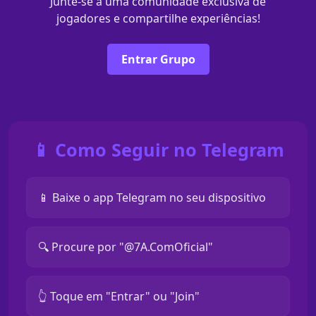
Junte-se a uma comunidade exclusiva de
jogadores e compartilhe experiências!
Entrar Grupo
📱 Como Seguir no Telegram
📱 Baixe o app Telegram no seu dispositivo
🔍 Procure por "@7A.ComOficial"
👆 Toque em "Entrar" ou "Join"