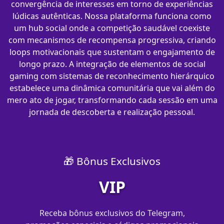
convergência de interesses em torno de experiências
lúdicas autênticas. Nossa plataforma funciona como
um hub social onde a competição saudável coexiste
com mecanismos de recompensa progressiva, criando
loops motivacionais que sustentam o engajamento de
longo prazo. A integração de elementos de social
gaming com sistemas de reconhecimento hierárquico
estabelece uma dinâmica comunitária que vai além do
mero ato de jogar, transformando cada sessão em uma
jornada de descoberta e realização pessoal.
🎁 Bônus Exclusivos
VIP
Receba bônus exclusivos do Telegram,