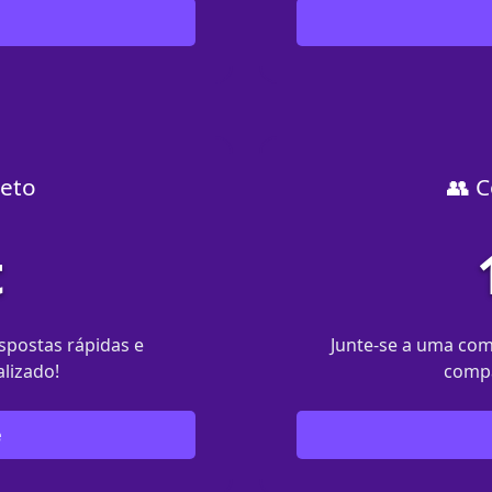
reto
👥 
t
espostas rápidas e
Junte-se a uma com
lizado!
compa
e