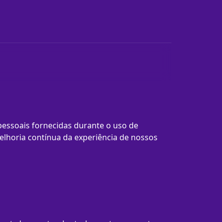
pessoais fornecidas durante o uso de
elhoria contínua da experiência de nossos