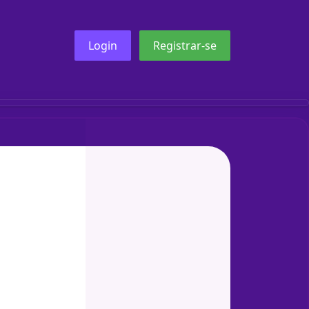
Login
Registrar-se