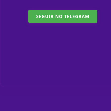
SEGUIR NO TELEGRAM