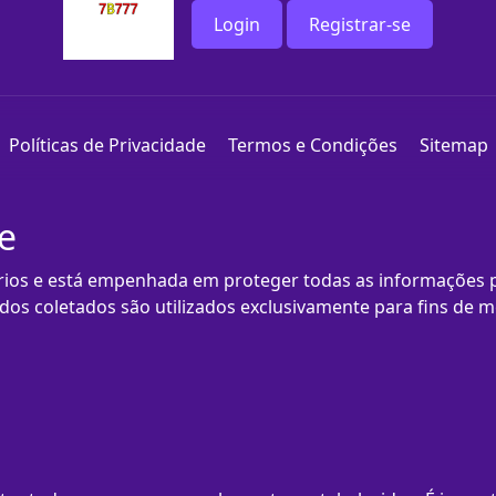
Login
Registrar-se
Políticas de Privacidade
Termos e Condições
Sitemap
de
ários e está empenhada em proteger todas as informações 
os coletados são utilizados exclusivamente para fins de m