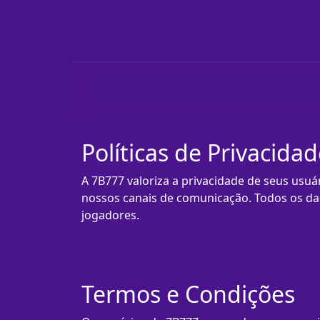
Políticas de Privacida
A 7B777 valoriza a privacidade de seus usu
nossos canais de comunicação. Todos os dad
jogadores.
Termos e Condições