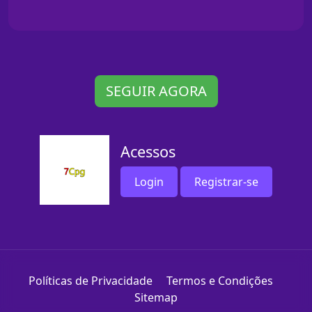
SEGUIR AGORA
Acessos
Login
Registrar-se
Políticas de Privacidade
Termos e Condições
Sitemap