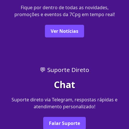
Fique por dentro de todas as novidades,
promoções e eventos da 7Cpg em tempo real!
Ver Notícias
💬 Suporte Direto
Chat
Suporte direto via Telegram, respostas rápidas e
atendimento personalizado!
Falar Suporte