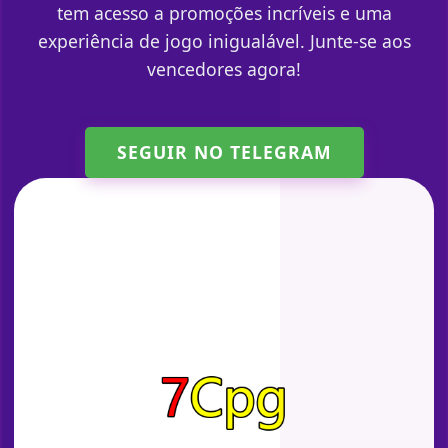
tem acesso a promoções incríveis e uma
experiência de jogo inigualável. Junte-se aos
vencedores agora!
SEGUIR NO TELEGRAM