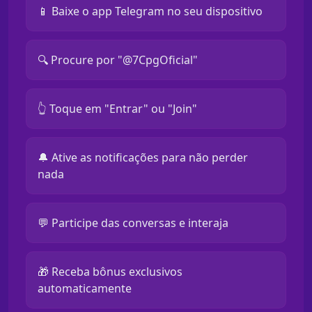
📱 Baixe o app Telegram no seu dispositivo
🔍 Procure por "@7CpgOficial"
👆 Toque em "Entrar" ou "Join"
🔔 Ative as notificações para não perder
nada
💬 Participe das conversas e interaja
🎁 Receba bônus exclusivos
automaticamente