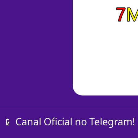
📱 Canal Oficial no Telegram!