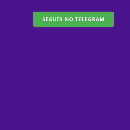
SEGUIR NO TELEGRAM