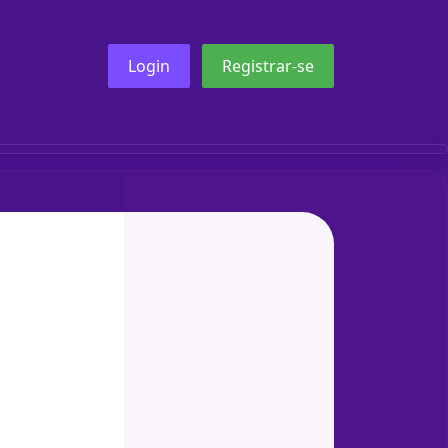
Login
Registrar-se