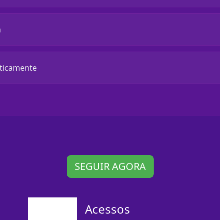
a
aticamente
SEGUIR AGORA
Acessos