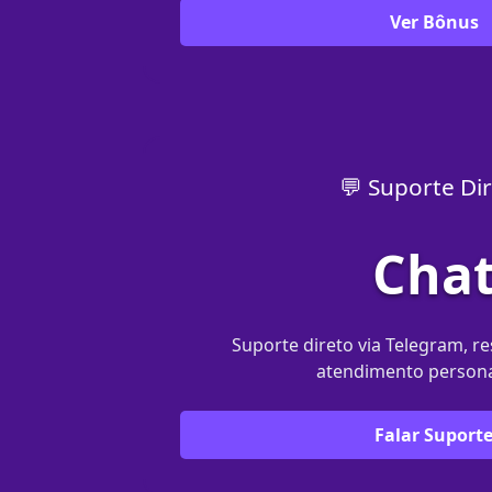
Ver Bônus
💬 Suporte Di
Cha
Suporte direto via Telegram, r
atendimento persona
Falar Suport