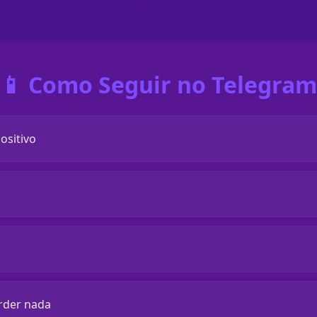
📱 Como Seguir no Telegram
ositivo
erder nada