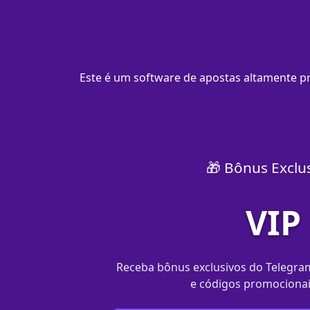
Este é um software de apostas altamente p
🎁 Bônus Exclu
VIP
Receba bônus exclusivos do Telegra
e códigos promocionai