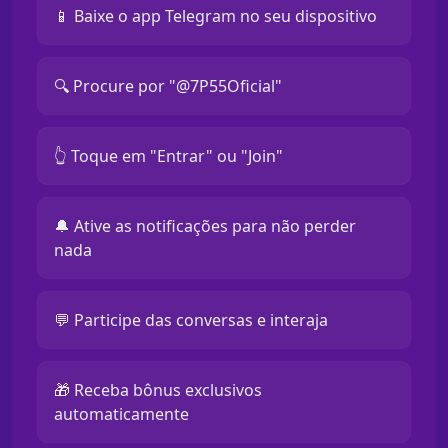
📱 Baixe o app Telegram no seu dispositivo
🔍 Procure por "@7P55Oficial"
👆 Toque em "Entrar" ou "Join"
🔔 Ative as notificações para não perder
nada
💬 Participe das conversas e interaja
🎁 Receba bônus exclusivos
automaticamente