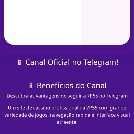
📱 Canal Oficial no Telegram!
📱 Benefícios do Canal
Descubra as vantagens de seguir a 7P55 no Telegram
Um site de cassino profissional da 7P55 com grande
variedade de jogos, navegação rápida e interface visual
atraente.