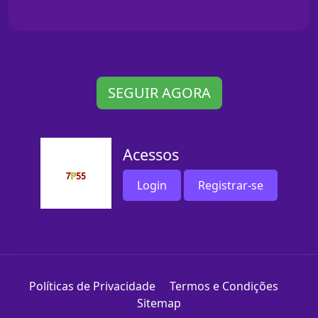
SEGUIR AGORA
Acessos
Login
Registrar-se
Políticas de Privacidade
Termos e Condições
Sitemap