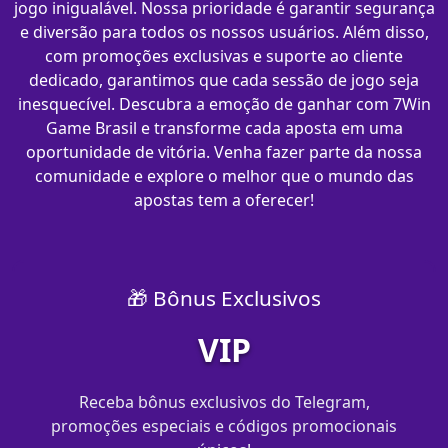
jogo inigualável. Nossa prioridade é garantir segurança
e diversão para todos os nossos usuários. Além disso,
com promoções exclusivas e suporte ao cliente
dedicado, garantimos que cada sessão de jogo seja
inesquecível. Descubra a emoção de ganhar com 7Win
Game Brasil e transforme cada aposta em uma
oportunidade de vitória. Venha fazer parte da nossa
comunidade e explore o melhor que o mundo das
apostas tem a oferecer!
🎁 Bônus Exclusivos
VIP
Receba bônus exclusivos do Telegram,
promoções especiais e códigos promocionais