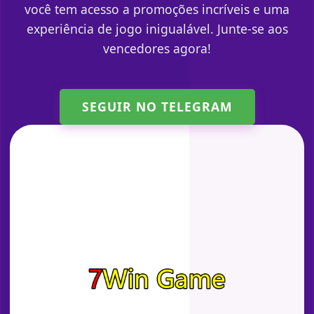
você tem acesso a promoções incríveis e uma
experiência de jogo inigualável. Junte-se aos
vencedores agora!
SEGUIR NO TELEGRAM