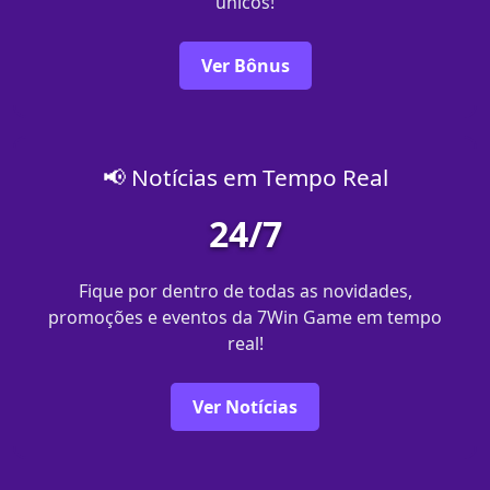
únicos!
Ver Bônus
📢 Notícias em Tempo Real
24/7
Fique por dentro de todas as novidades,
promoções e eventos da 7Win Game em tempo
real!
Ver Notícias