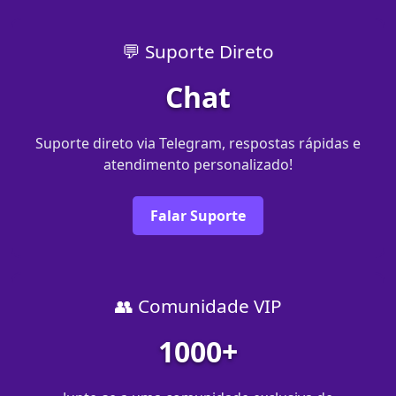
💬 Suporte Direto
Chat
Suporte direto via Telegram, respostas rápidas e
atendimento personalizado!
Falar Suporte
👥 Comunidade VIP
1000+