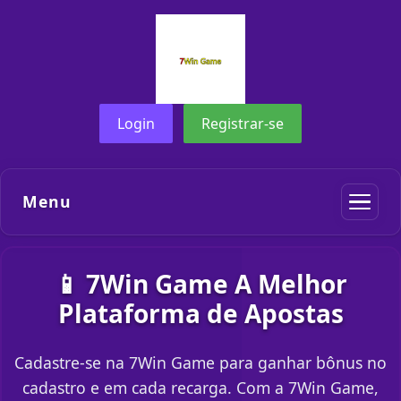
Login
Registrar-se
Menu
📱 7Win Game A Melhor
Plataforma de Apostas
Cadastre-se na 7Win Game para ganhar bônus no
cadastro e em cada recarga. Com a 7Win Game,