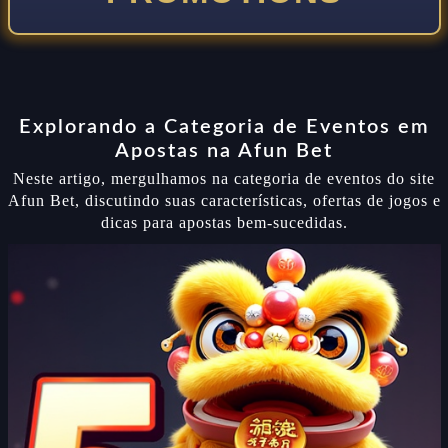
Explorando a Categoria de Eventos em
Apostas na Afun Bet
Neste artigo, mergulhamos na categoria de eventos do site
Afun Bet, discutindo suas características, ofertas de jogos e
dicas para apostas bem-sucedidas.