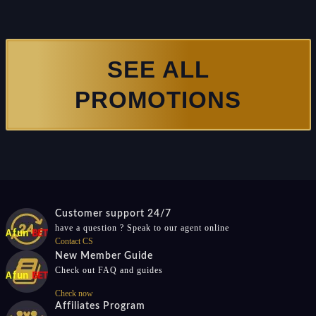
SEE ALL
PROMOTIONS
Customer support 24/7
have a question ? Speak to our agent online
Contact CS
New Member Guide
Check out FAQ and guides
Check now
Affiliates Program